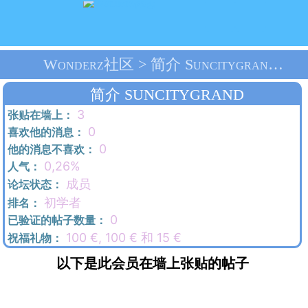
Wonderz社区 > 简介 Suncitygrand > 首页
简介 SUNCITYGRAND
3
张贴在墙上：
0
喜欢他的消息：
0
他的消息不喜欢：
0,26%
人气：
成员
论坛状态：
初学者
排名：
0
已验证的帖子数量：
100 €, 100 € 和 15 €
祝福礼物：
以下是此会员在墙上张贴的帖子