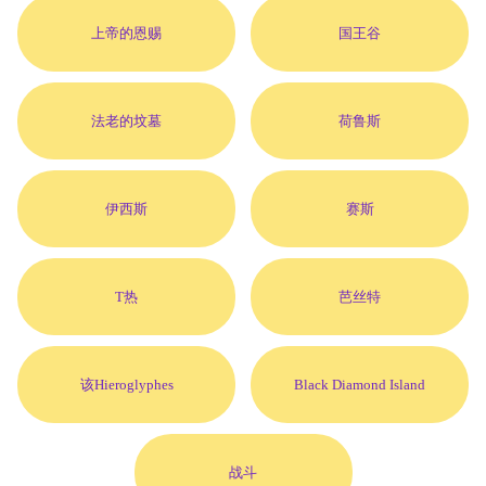
上帝的恩赐
国王谷
法老的坟墓
荷鲁斯
伊西斯
赛斯
T热
芭丝特
该Hieroglyphes
Black Diamond Island
战斗