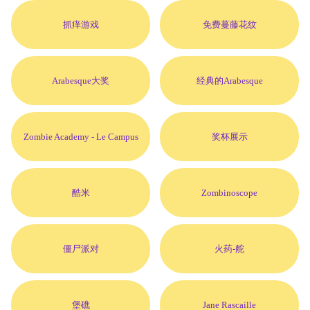
抓痒游戏
免费蔓藤花纹
Arabesque大奖
经典的Arabesque
Zombie Academy
- Le Campus
奖杯展示
酷米
Zombinoscope
僵尸派对
火药-舵
堡礁
Jane Rascaille