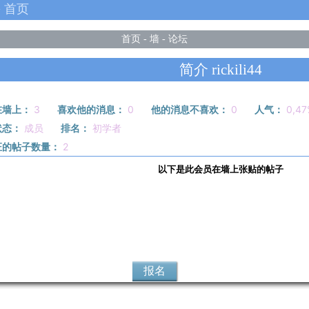
 > 首页
首页
-
墙
-
论坛
简介 rickili44
在墙上：
3
喜欢他的消息：
0
他的消息不喜欢：
0
人气：
0,47
状态：
成员
排名：
初学者
证的帖子数量：
2
以下是此会员在墙上张贴的帖子
报名