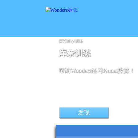
探索库奈训练
库奈训练
帮助Wonderz练习Kunai投掷！
三星 Galaxy A54 5G 石墨色
发现