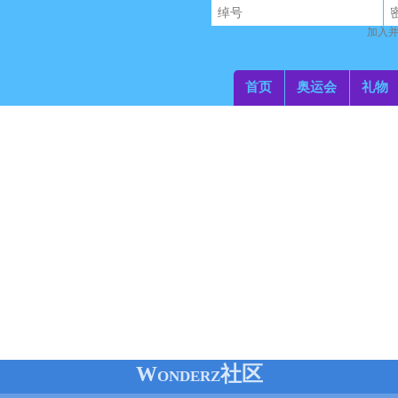
加入并
首页
奥运会
礼物
Wonderz社区