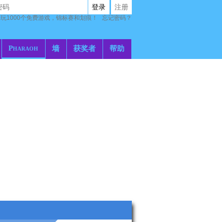
登录
注册
玩1000个免费游戏，锦标赛和划痕！
忘记密码？
Pharaoh
墙
获奖者
帮助