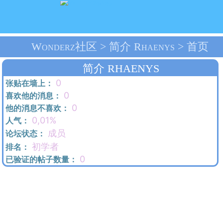
Wonderz社区 > 简介 Rhaenys > 首页
简介 RHAENYS
0
张贴在墙上：
0
喜欢他的消息：
0
他的消息不喜欢：
0,01%
人气：
成员
论坛状态：
初学者
排名：
0
已验证的帖子数量：