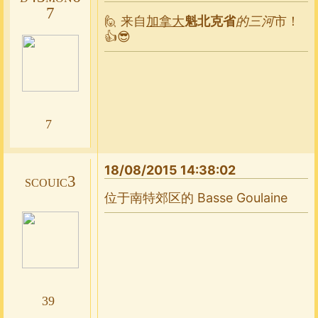
7
🙋 来自
加拿大
魁北克省
的三河
市！
👍😎
7
18/08/2015 14:38:02
scouic3
位于南特郊区的 Basse Goulaine
39