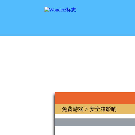
免费游戏
> 安全箱影响