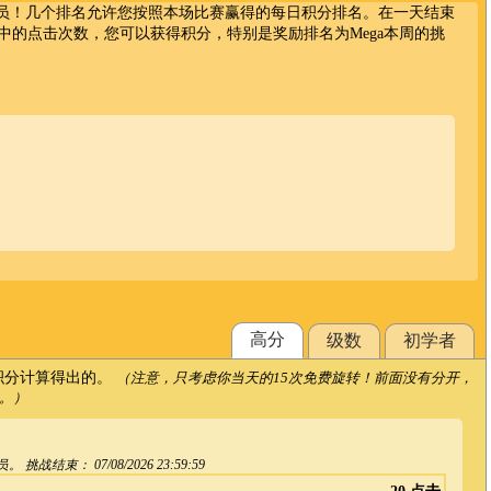
Wonderz会员！几个排名允许您按照本场比赛赢得的每日积分排名。在一天结束
中的点击次数，您可以获得积分，特别是奖励排名为Mega本周的挑
高分
级数
初学者
积分计算得出的。
（注意，只考虑你当天的15次免费旋转！前面没有分开，
。）
员。 挑战结束：
07/08/2026 23:59:59