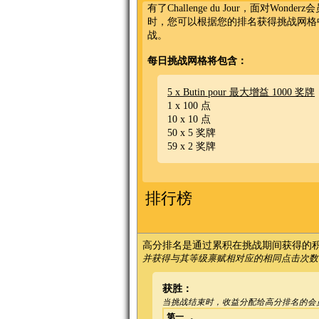
有了Challenge du Jour，面对
时，您可以根据您的排名获得挑战网格
战。
每日挑战网格将包含：
5 x Butin pour 最大增益 1000 奖牌
1 x 100 点
10 x 10 点
50 x 5 奖牌
59 x 2 奖牌
排行榜
高分排名是通过累积在挑战期间获得的
并获得与其等级禀赋相对应的相同点击次数
获胜：
当挑战结束时，收益分配给高分排名的会
第一