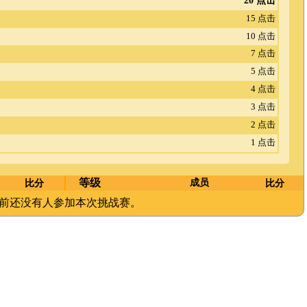
20 点击
15 点击
10 点击
7 点击
5 点击
4 点击
3 点击
2 点击
1 点击
等级
比分
成员
比分
前还没有人参加本次挑战赛。