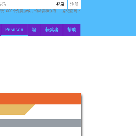
登录
注册
玩1000个免费游戏，锦标赛和划痕！
忘记密码？
Pharaoh
墙
获奖者
帮助