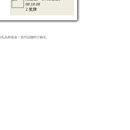
08:18:08
2 奖牌
换礼品和现金！您可以随时订购礼