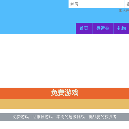
加入并
首页
奥运会
礼物
免费游戏
免费游戏
-
助推器游戏
-
本周的超级挑战
-
挑战赛的获胜者