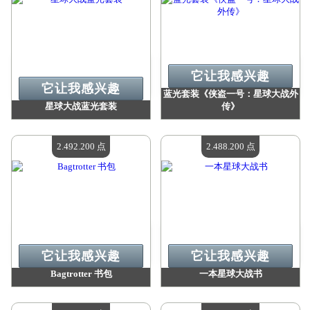
它让我感兴趣
它让我感兴趣
蓝光套装《侠盗一号：星球大战外
星球大战蓝光套装
传》
价值：
4 059 100 点
价值：
2 727 900 点
现有数量：
4
现有数量：
4
2.492.200 点
2.488.200 点
它让我感兴趣
它让我感兴趣
Bagtrotter 书包
一本星球大战书
价值：
2 492 200 点
价值：
2 488 200 点
现有数量：
4
现有数量：
4