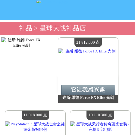
礼品
> 星球大战礼品店
21.812.600 点
它让我感兴趣
达斯·维德 Force FX Elite 光剑
价值：
21 812 600 点
现有数量：
4
11.018.000 点
10.110.300 点