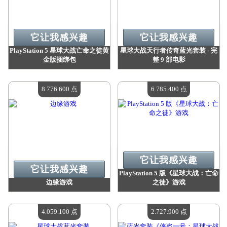
它让我感兴趣
它让我感兴趣
PlayStation 5 星球大战亡命之徒黄
星球大战天行者传奇蓝光套装 - 完
金版捆绑包
整 9 部电影
价值：
11 018 000 点
价值：
10 110 300 点
现有数量：
4
现有数量：
4
8.776.600 点
6.785.400 点
它让我感兴趣
它让我感兴趣
PlayStation 5 版《星球大战：亡命
边缘游戏
之徒》游戏
价值：
8 776 600 点
价值：
6 785 400 点
现有数量：
4
现有数量：
4
4.059.100 点
2.727.900 点