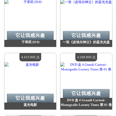
它让我感兴趣
它让我感兴趣
干草药 DVD
一张《皮埃尔神父》的蓝光光盘
价值：
4 433 900 点
价值：
4 433 900 点
现有数量：
4
现有数量：
4
4.433.900 点
4.268.800 点
它让我感兴趣
它让我感兴趣
DVD 盒 4 Grandi Cartoni-
蓝光电影
Monografie Looney Tunes 第 01 卷
价值：
4 433 900 点
价值：
4 268 800 点