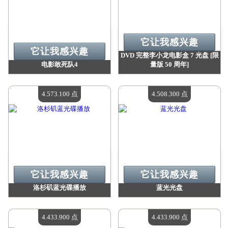
它让我感兴趣
它让我感兴趣
DVD 完整李小龙电影盒 7 光盘 [限
电影敢死队4
量版 50 周年]
价值：
4 612 100 点
价值：
4 575 100 点
现有数量：
4
现有数量：
4
4.573.100 点
4.508.300 点
它让我感兴趣
它让我感兴趣
洛杉矶蓝光碟播放
蓝光光盘
价值：
4 573 100 点
价值：
4 508 300 点
现有数量：
4
现有数量：
4
4.433.900 点
4.433.900 点