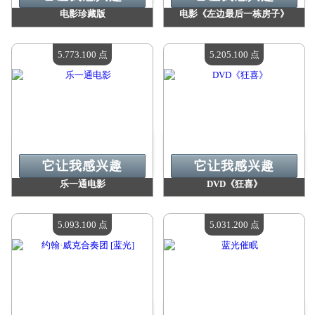
电影珍藏版
电影《左边最后一栋房子》
价值：
5 881 800 点
价值：
5 881 800 点
现有数量：
4
现有数量：
4
5.773.100 点
5.205.100 点
它让我感兴趣
它让我感兴趣
乐一通电影
DVD《狂喜》
价值：
5 773 100 点
价值：
5 205 100 点
现有数量：
4
现有数量：
4
5.093.100 点
5.031.200 点