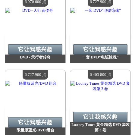
6.970.600 点
6.727.900 点
它让我感兴趣
它让我感兴趣
DVD - 天行者传奇
一套 DVD“电锯惊魂”
价值：
6 970 600 点
价值：
6 727 900 点
现有数量：
4
现有数量：
4
6.727.900 点
6.403.800 点
它让我感兴趣
它让我感兴趣
Looney Tunes 黄金精选 DVD 套装
限量版蓝光/DVD 组合
第 3 卷