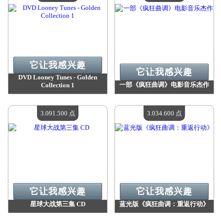
它让我感兴趣
它让我感兴趣
DVD Looney Tunes - Golden
一部《疯狂曲调》电影音乐杰作
Collection 1
价值：
3 229 700 点
价值：
3 131 100 点
现有数量：
4
现有数量：
4
3.091.500 点
3.034.600 点
它让我感兴趣
它让我感兴趣
星球大战第三集 CD
蓝光版《疯狂曲调：重返行动》
价值：
3 091 500 点
价值：
3 034 600 点