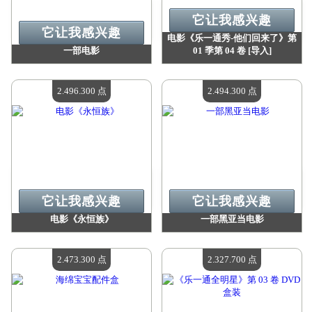
它让我感兴趣
它让我感兴趣
电影《乐一通秀-他们回来了》第
一部电影
01 季第 04 卷 [导入]
价值：
2 664 900 点
价值：
2 604 000 点
现有数量：
4
现有数量：
4
2.496.300 点
2.494.300 点
它让我感兴趣
它让我感兴趣
电影《永恒族》
一部黑亚当电影
价值：
2 496 300 点
价值：
2 494 300 点
现有数量：
4
现有数量：
4
2.473.300 点
2.327.700 点