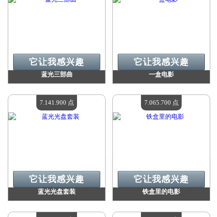
它让我感兴趣
它让我感兴趣
蓝光三部曲
一盒电影
价值：
8 069 300 点
价值：
7 342 400 点
现有数量：
4
现有数量：
4
7.141.900 点
7.065.700 点
它让我感兴趣
它让我感兴趣
蓝光光盘套装
铁盒里的电影
价值：
7 141 900 点
价值：
7 065 700 点
现有数量：
4
现有数量：
4