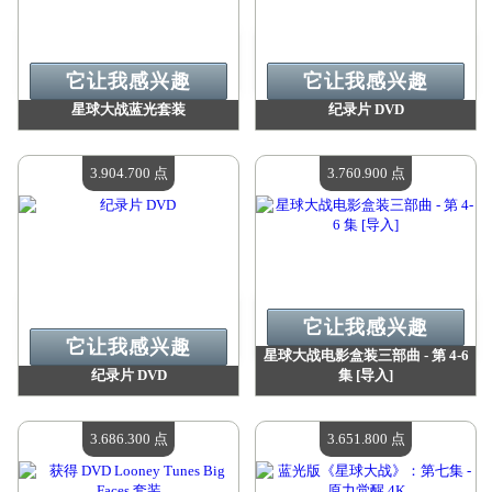
它让我感兴趣
它让我感兴趣
星球大战蓝光套装
纪录片 DVD
价值：
4 059 100 点
价值：
3 956 500 点
现有数量：
4
现有数量：
4
3.904.700 点
3.760.900 点
它让我感兴趣
它让我感兴趣
星球大战电影盒装三部曲 - 第 4-6
纪录片 DVD
集 [导入]
价值：
3 904 700 点
价值：
3 760 900 点
现有数量：
4
现有数量：
4
3.686.300 点
3.651.800 点