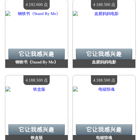
现有数量：
4
现有数量：
4
4.192.600 点
4.188.500 点
它让我感兴趣
它让我感兴趣
钢铁书《Stand By Me》
血腥妈妈电影
价值：
4 192 600 点
价值：
4 188 500 点
现有数量：
4
现有数量：
4
4.188.500 点
4.188.500 点
它让我感兴趣
它让我感兴趣
铁盒版
电锯惊魂