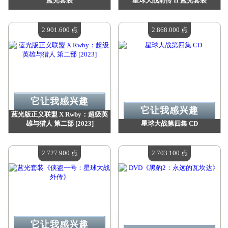
蓝光套装
星球大战前传 II 蓝光套装
价值：
2 918 800 点
价值：
2 918 800 点
现有数量：
4
现有数量：
4
2.901.600 点
2.868.000 点
它让我感兴趣
它让我感兴趣
蓝光版正义联盟 X Rwby：超级英
雄与猎人 第二部 [2023]
星球大战第四集 CD
价值：
2 901 600 点
价值：
2 868 000 点
现有数量：
4
现有数量：
4
2.727.900 点
2.703.100 点
它让我感兴趣