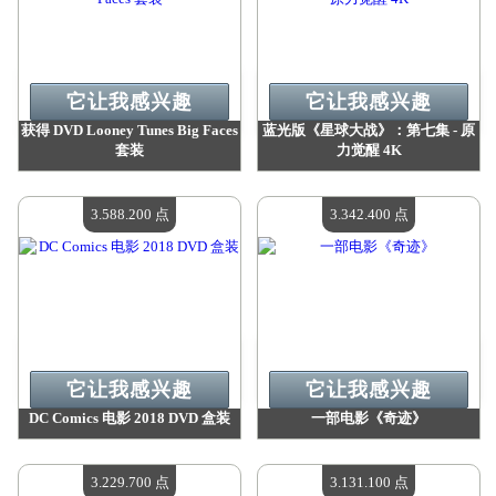
它让我感兴趣
它让我感兴趣
获得 DVD Looney Tunes Big Faces
蓝光版《星球大战》：第七集 - 原
套装
力觉醒 4K
价值：
3 686 300 点
价值：
3 651 800 点
现有数量：
4
现有数量：
4
3.588.200 点
3.342.400 点
它让我感兴趣
它让我感兴趣
DC Comics 电影 2018 DVD 盒装
一部电影《奇迹》
价值：
3 588 200 点
价值：
3 342 400 点
现有数量：
4
现有数量：
4
3.229.700 点
3.131.100 点