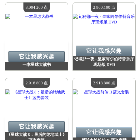
现有数量：
4
现有数量：
4
3.004.200 点
2.960.100 点
它让我感兴趣
它让我感兴趣
记得那一夜 - 皇家阿尔伯特音乐厅
一本星球大战书
现场版 DVD
价值：
3 004 200 点
价值：
2 960 100 点
现有数量：
4
现有数量：
4
2.918.800 点
2.918.800 点
它让我感兴趣
它让我感兴趣
《星球大战 8：最后的绝地武士》