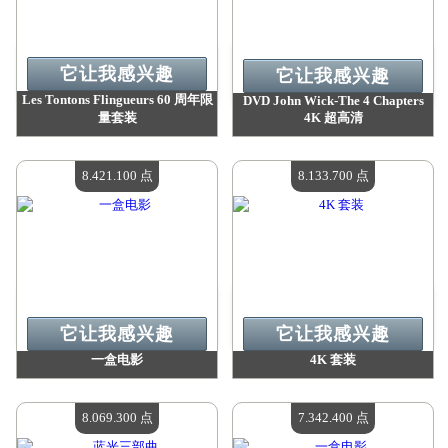
它让我感兴趣
它让我感兴趣
Les Tontons Flingueurs 60 周年限
DVD John Wick-The 4 Chapters
量套装
4K 超高清
价值：
9 417 100 点
价值：
8 471 500 点
现有数量：
4
现有数量：
4
8.421.100 点
8.133.700 点
它让我感兴趣
它让我感兴趣
一盒电影
4K 套装
价值：
8 421 100 点
价值：
8 133 700 点
现有数量：
4
现有数量：
4
8.069.300 点
7.342.400 点