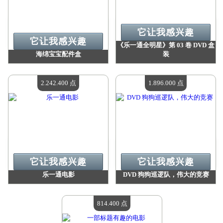
它让我感兴趣
它让我感兴趣
《乐一通全明星》第 03 卷 DVD 盒
海绵宝宝配件盒
装
价值：
2 473 300 点
价值：
2 327 700 点
现有数量：
4
现有数量：
4
2.242.400 点
1.896.000 点
它让我感兴趣
它让我感兴趣
乐一通电影
DVD 狗狗巡逻队，伟大的竞赛
价值：
2 242 400 点
价值：
1 896 000 点
现有数量：
4
现有数量：
4
814.400 点