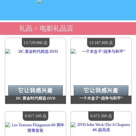
礼品
> 电影礼品店
13.729.000 点
13.187.600 点
它让我感兴趣
它让我感兴趣
DC 黄金时代精选 DVD
一个木盒子“战争与和平”
价值：
13 729 000 点
价值：
13 187 600 点
现有数量：
4
现有数量：
4
9.417.100 点
8.471.500 点