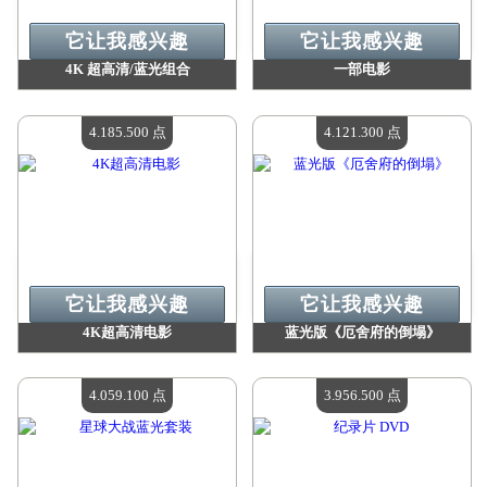
它让我感兴趣
它让我感兴趣
4K 超高清/蓝光组合
一部电影
价值：
4 188 500 点
价值：
4 188 500 点
现有数量：
4
现有数量：
4
4.185.500 点
4.121.300 点
它让我感兴趣
它让我感兴趣
4K超高清电影
蓝光版《厄舍府的倒塌》
价值：
4 185 500 点
价值：
4 121 300 点
现有数量：
4
现有数量：
4
4.059.100 点
3.956.500 点