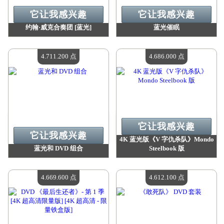
它让我感兴趣
它让我感兴趣
约翰·威克合奏团 [蓝光]
蓝光催眠
价值：
5 093 100 点
价值：
5 031 200 点
现有数量：
4
现有数量：
4
4.711.200 点
4.686.000 点
它让我感兴趣
它让我感兴趣
4K 蓝光版《V 字仇杀队》Mondo
蓝光和 DVD 组合
Steelbook 版
价值：
4 711 200 点
价值：
4 686 000 点
现有数量：
4
现有数量：
4
4.669.600 点
4.612.100 点