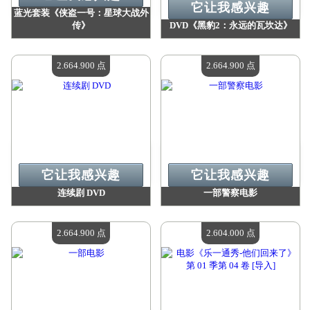
它让我感兴趣
蓝光套装《侠盗一号：星球大战外
传》
DVD《黑豹2：永远的瓦坎达》
价值：
2 727 900 点
价值：
2 703 100 点
现有数量：
4
现有数量：
4
2.664.900 点
2.664.900 点
它让我感兴趣
它让我感兴趣
连续剧 DVD
一部警察电影
价值：
2 664 900 点
价值：
2 664 900 点
现有数量：
4
现有数量：
4
2.664.900 点
2.604.000 点