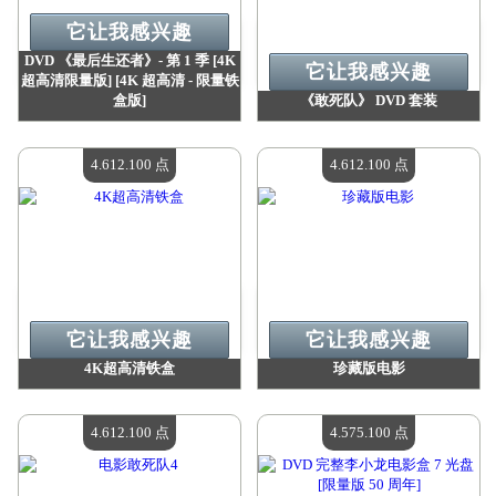
它让我感兴趣
DVD 《最后生还者》- 第 1 季 [4K
它让我感兴趣
超高清限量版] [4K 超高清 - 限量铁
盒版]
《敢死队》 DVD 套装
价值：
4 669 600 点
价值：
4 612 100 点
现有数量：
4
现有数量：
4
4.612.100 点
4.612.100 点
它让我感兴趣
它让我感兴趣
4K超高清铁盒
珍藏版电影
价值：
4 612 100 点
价值：
4 612 100 点
现有数量：
4
现有数量：
4
4.612.100 点
4.575.100 点