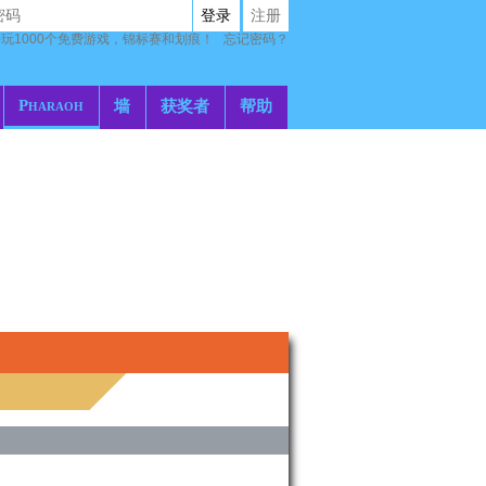
登录
注册
玩1000个免费游戏，锦标赛和划痕！
忘记密码？
Pharaoh
墙
获奖者
帮助