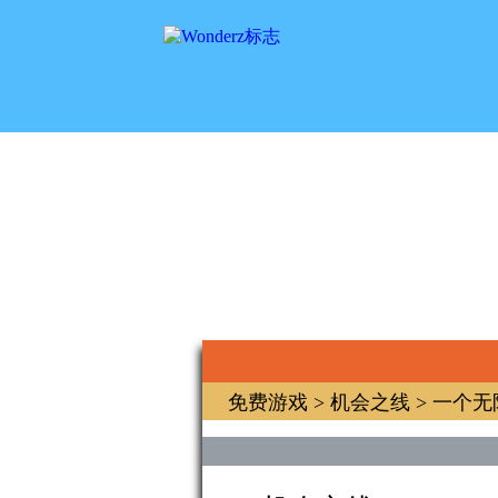
免费游戏
>
机会之线
> 一个