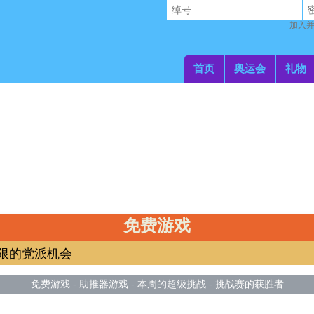
加入并
首页
奥运会
礼物
免费游戏
无限的党派机会
免费游戏
-
助推器游戏
-
本周的超级挑战
-
挑战赛的获胜者